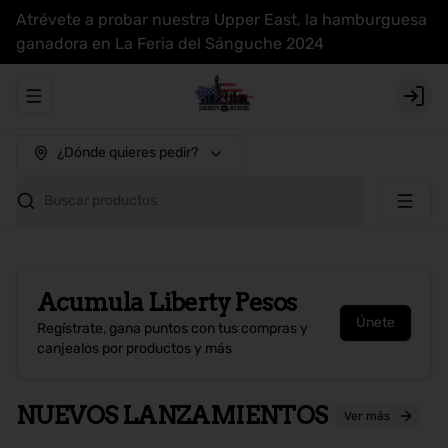
Atrévete a probar nuestra Upper East, la hamburguesa
ganadora en La Feria del Sánguche 2024
Abrir menu de navegación
Login
¿Dónde quieres pedir?
Buscar productos
Acumula
Liberty Pesos
Únete
Regístrate, gana puntos con tus compras y
canjealos por productos y más
NUEVOS LANZAMIENTOS
Ver más