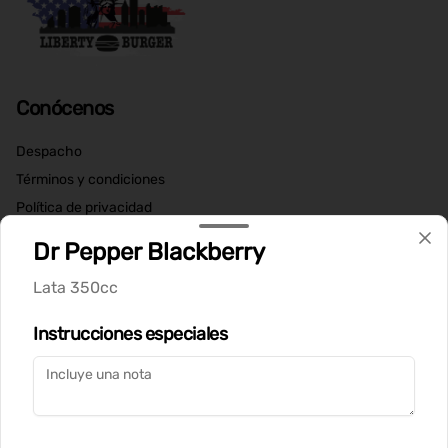
Conócenos
Despacho
Términos y condiciones
Política de privacidad
Dr Pepper Blackberry
Redes sociales
Lata 350cc
Instagram
Instrucciones especiales
Mi cuenta
Pedir
Iniciar sesión