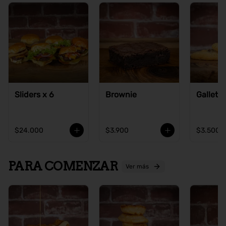
Sliders x 6
Brownie
Galleta
$24.000
$3.900
$3.500
PARA COMENZAR
Ver más