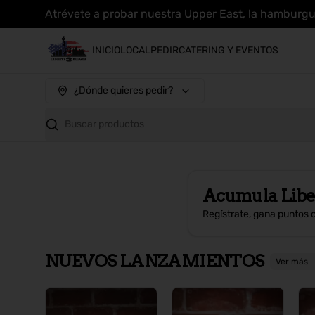
Atrévete a probar nuestra Upper East, la hamburg
INICIO
LOCAL
PEDIR
CATERING Y EVENTOS
¿Dónde quieres pedir?
Buscar productos
Acumula
Libe
Regístrate, gana puntos 
NUEVOS LANZAMIENTOS
Ver más