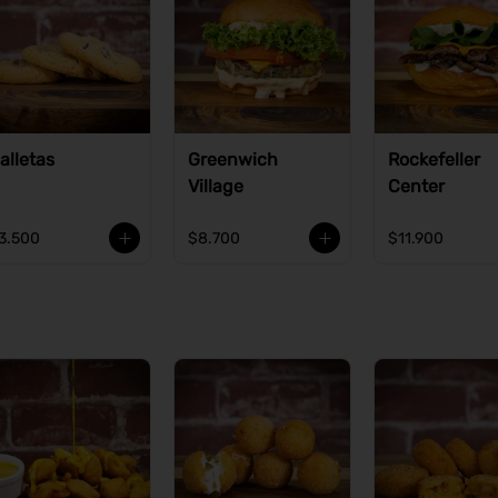
alletas
Greenwich
Rockefeller
Village
Center
3.500
$8.700
$11.900