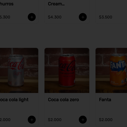
hurros
Cream
Cheesecake
5.300
$4.300
$3.500
oca cola light
Coca cola zero
Fanta
2.000
$2.000
$2.000