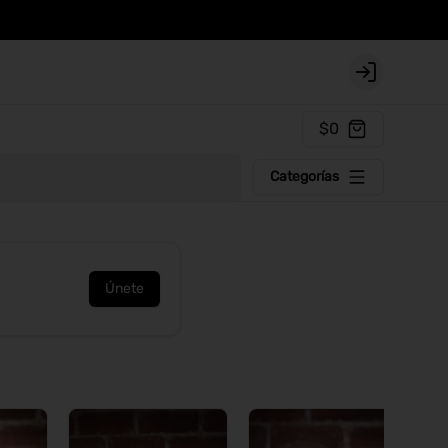
Login
$0
Categorías
Únete