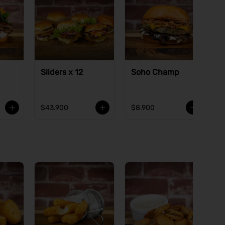
Sliders x 12
Soho Champ
$43.900
$8.900