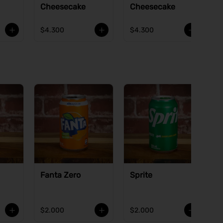
Cheesecake
Cheesecake
$4.300
$4.300
Fanta Zero
Sprite
$2.000
$2.000