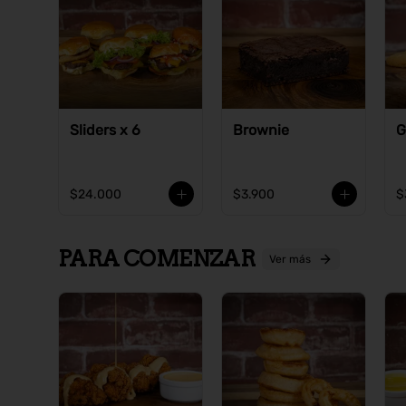
Sliders x 6
Brownie
G
$24.000
$3.900
$
PARA COMENZAR
Ver más