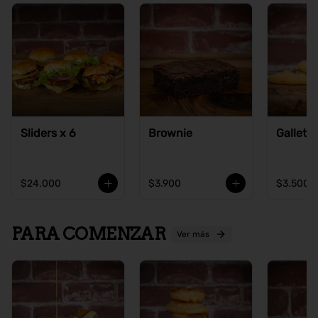
Sliders x 6
Brownie
Galleta
$24.000
$3.900
$3.500
PARA COMENZAR
Ver más