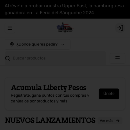
Atrévete a probar nuestra Upper East, la hamburguesa
ganadora en La Feria del Sánguche 2024
Abrir menu de navegación
Login
¿Dónde quieres pedir?
Buscar productos
Acumula
Liberty Pesos
Únete
Regístrate, gana puntos con tus compras y
canjealos por productos y más
NUEVOS LANZAMIENTOS
Ver más