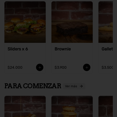
Sliders x 6
Brownie
Galleta
$24.000
$3.900
$3.500
PARA COMENZAR
Ver más