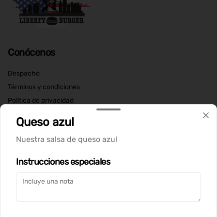
Conócenos
Despacho
Términos y condiciones
Política de privacidad
Queso azul
Redes sociales
Nuestra salsa de queso azul
Instagram
Instrucciones especiales
Mi cuenta
Pedir
Iniciar sesión