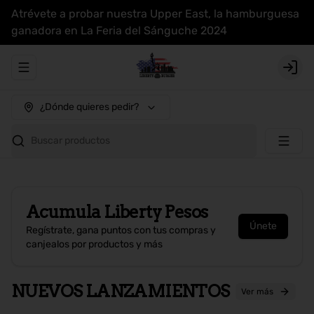
Atrévete a probar nuestra Upper East, la hamburguesa
ganadora en La Feria del Sánguche 2024
Abrir menu de navegación
Login
¿Dónde quieres pedir?
Buscar productos
Acumula
Liberty Pesos
Únete
Regístrate, gana puntos con tus compras y
canjealos por productos y más
NUEVOS LANZAMIENTOS
Ver más