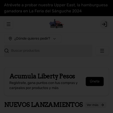
Atrévete a probar nuestra Upper East, la hamburguesa
ganadora en La Feria del Sánguche 2024
Abrir menu de navegación
Login
¿Dónde quieres pedir?
Buscar productos
Acumula
Liberty Pesos
Únete
Regístrate, gana puntos con tus compras y
canjealos por productos y más
NUEVOS LANZAMIENTOS
Ver más