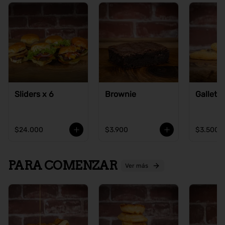
Sliders x 6
Brownie
Galleta
$24.000
$3.900
$3.500
PARA COMENZAR
Ver más