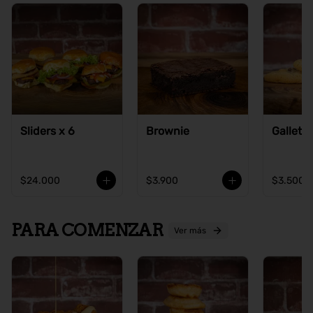
Sliders x 6
Brownie
Galleta
$24.000
$3.900
$3.500
PARA COMENZAR
Ver más