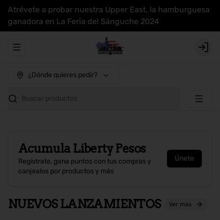
Atrévete a probar nuestra Upper East, la hamburguesa
ganadora en La Feria del Sánguche 2024
Abrir menu de navegación
Login
¿Dónde quieres pedir?
Buscar productos
Acumula
Liberty Pesos
Únete
Regístrate, gana puntos con tus compras y
canjealos por productos y más
NUEVOS LANZAMIENTOS
Ver más