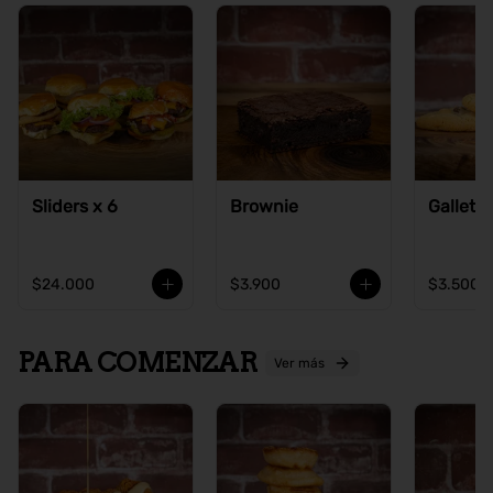
Sliders x 6
Brownie
Galleta
$24.000
$3.900
$3.500
PARA COMENZAR
Ver más