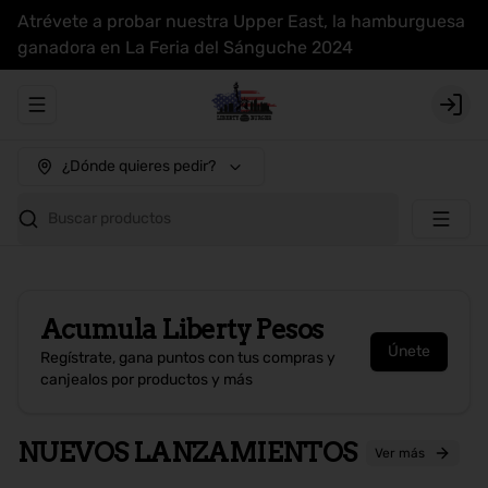
Atrévete a probar nuestra Upper East, la hamburguesa
ganadora en La Feria del Sánguche 2024
Abrir menu de navegación
Login
¿Dónde quieres pedir?
Buscar productos
Acumula
Liberty Pesos
Únete
Regístrate, gana puntos con tus compras y
canjealos por productos y más
NUEVOS LANZAMIENTOS
Ver más