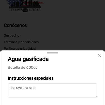
Conócenos
Despacho
Términos y condiciones
Política de privacidad
Agua gasificada
Redes sociales
Botella de 600cc
Instagram
Instrucciones especiales
Mi cuenta
Pedir
Iniciar sesión