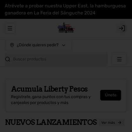
Atrévete a probar nuestra Upper East, la hamburguesa
ganadora en La Feria del Sánguche 2024
Abrir menu de navegación
Login
¿Dónde quieres pedir?
Buscar productos
Acumula
Liberty Pesos
Únete
Regístrate, gana puntos con tus compras y
canjealos por productos y más
NUEVOS LANZAMIENTOS
Ver más