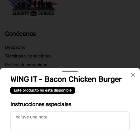
Conócenos
Despacho
Términos y condiciones
Política de privacidad
Redes sociales
WING IT - Bacon Chicken Burger
Este producto no esta disponible
Instagram
Instrucciones especiales
Mi cuenta
Pedir
Iniciar sesión