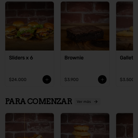
Sliders x 6
Brownie
Galleta
$24.000
$3.900
$3.500
PARA COMENZAR
Ver más