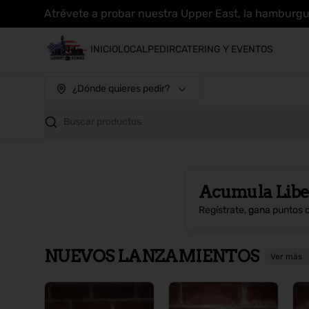
Atrévete a probar nuestra Upper East, la hamburg
INICIO
LOCAL
PEDIR
CATERING Y EVENTOS
¿Dónde quieres pedir?
Buscar productos
Acumula
Libe
Regístrate, gana puntos 
NUEVOS LANZAMIENTOS
Ver más