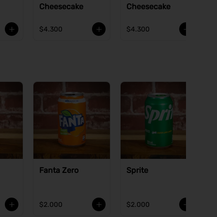
Cheesecake
Cheesecake
$4.300
$4.300
Fanta Zero
Sprite
$2.000
$2.000