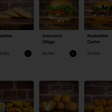
alletas
Greenwich
Rockefeller
Village
Center
3.500
$8.700
$11.900