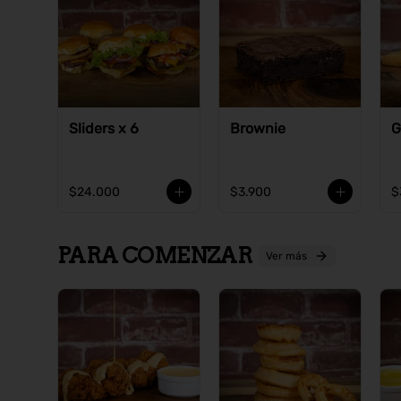
Sliders x 6
Brownie
G
$24.000
$3.900
$
PARA COMENZAR
Ver más