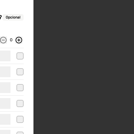
?
Opcional
0