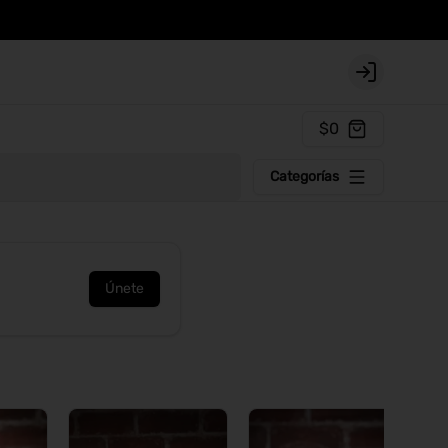
Login
$0
Categorías
Únete