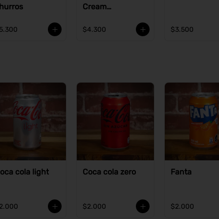
hurros
Cream
Cheesecake
5.300
$4.300
$3.500
oca cola light
Coca cola zero
Fanta
2.000
$2.000
$2.000