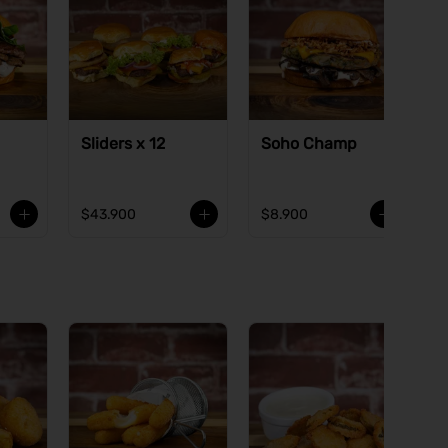
Sliders x 12
Soho Champ
$43.900
$8.900