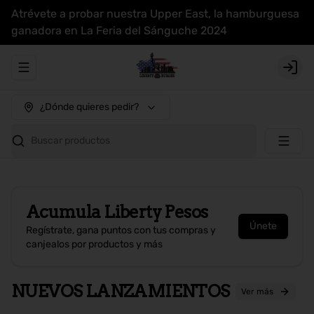
Atrévete a probar nuestra Upper East, la hamburguesa
ganadora en La Feria del Sánguche 2024
Abrir menu de navegación
Login
¿Dónde quieres pedir?
Buscar productos
Acumula
Liberty Pesos
Únete
Regístrate, gana puntos con tus compras y
canjealos por productos y más
NUEVOS LANZAMIENTOS
Ver más