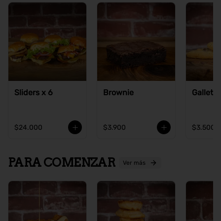
Sliders x 6
Brownie
Galleta
$24.000
$3.900
$3.500
PARA COMENZAR
Ver más