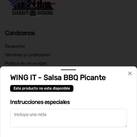
Conócenos
Despacho
Términos y condiciones
Política de privacidad
Redes sociales
WING IT - Salsa BBQ Picante
Este producto no esta disponible
Instagram
Instrucciones especiales
Mi cuenta
Pedir
Iniciar sesión