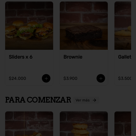
Sliders x 6
Brownie
Galleta
$24.000
$3.900
$3.500
PARA COMENZAR
Ver más