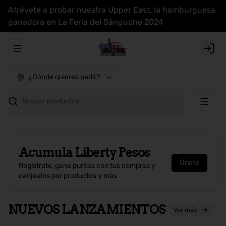
Atrévete a probar nuestra Upper East, la hamburguesa
ganadora en La Feria del Sánguche 2024
Abrir menu de navegación
Login
¿Dónde quieres pedir?
Buscar productos
Acumula
Liberty Pesos
Únete
Regístrate, gana puntos con tus compras y
canjealos por productos y más
NUEVOS LANZAMIENTOS
Ver más