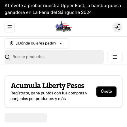
Atrévete a probar nuestra Upper East, la hamburguesa
ganadora en La Feria del Sánguche 2024
Abrir menu de navegación
Login
¿Dónde quieres pedir?
Buscar productos
Acumula
Liberty Pesos
Únete
Regístrate, gana puntos con tus compras y
canjealos por productos y más