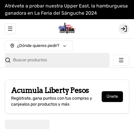
Atrévete a probar nuestra Upper East, la hamburguesa
ganadora en La Feria del Sánguche 2024
Abrir menu de navegación
Login
¿Dónde quieres pedir?
Buscar productos
Acumula
Liberty Pesos
Únete
Regístrate, gana puntos con tus compras y
canjealos por productos y más