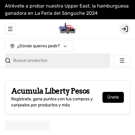
Atrévete a probar nuestra Upper East, la hamburguesa
ganadora en La Feria del Sánguche 2024
Abrir menu de navegación
Login
¿Dónde quieres pedir?
Buscar productos
Acumula
Liberty Pesos
Únete
Regístrate, gana puntos con tus compras y
canjealos por productos y más