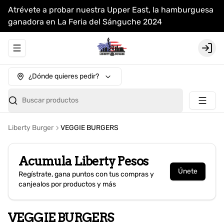
Atrévete a probar nuestra Upper East, la hamburguesa
ganadora en La Feria del Sánguche 2024
Abrir menu de navegación
Login
¿Dónde quieres pedir?
Buscar productos
Liberty Burger
VEGGIE BURGERS
Acumula
Liberty Pesos
Únete
Regístrate, gana puntos con tus compras y
canjealos por productos y más
VEGGIE BURGERS