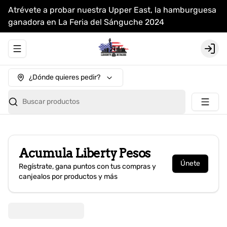
Atrévete a probar nuestra Upper East, la hamburguesa
ganadora en La Feria del Sánguche 2024
Abrir menu de navegación
Login
¿Dónde quieres pedir?
Buscar productos
Acumula
Liberty Pesos
Únete
Regístrate, gana puntos con tus compras y
canjealos por productos y más