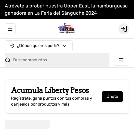
Atrévete a probar nuestra Upper East, la hamburguesa
ganadora en La Feria del Sánguche 2024
Abrir menu de navegación
Login
¿Dónde quieres pedir?
Buscar productos
Acumula
Liberty Pesos
Únete
Regístrate, gana puntos con tus compras y
canjealos por productos y más