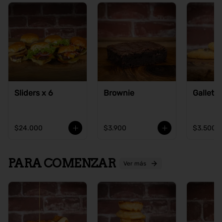
Sliders x 6
Brownie
Galleta
$24.000
$3.900
$3.500
PARA COMENZAR
Ver más