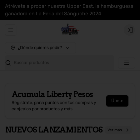
Atrévete a probar nuestra Upper East, la hamburguesa
ganadora en La Feria del Sánguche 2024
Abrir menu de navegación
Login
¿Dónde quieres pedir?
Buscar productos
Acumula
Liberty Pesos
Únete
Regístrate, gana puntos con tus compras y
canjealos por productos y más
NUEVOS LANZAMIENTOS
Ver más