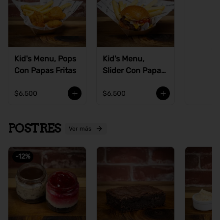
Ve
Kid's Menu, Pops
Kid's Menu,
Con Papas Fritas
Slider Con Papas
Fritas
$6.500
$6.500
POSTRES
Ver más
-
12
%