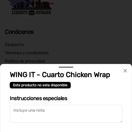
Conócenos
Despacho
Términos y condiciones
Política de privacidad
Redes sociales
WING IT - Cuarto Chicken Wrap
Este producto no esta disponible
Instagram
Instrucciones especiales
Mi cuenta
Pedir
Iniciar sesión