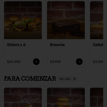
Sliders x 6
Brownie
Galleta
$24.000
$3.900
$3.500
PARA COMENZAR
Ver más