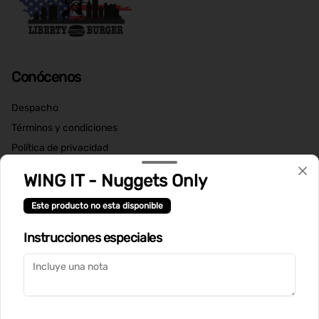
Conócenos
Despacho
Términos y condiciones
Política de privacidad
Redes sociales
WING IT - Nuggets Only
Este producto no esta disponible
Instagram
Instrucciones especiales
Mi cuenta
Pedir
Iniciar sesión