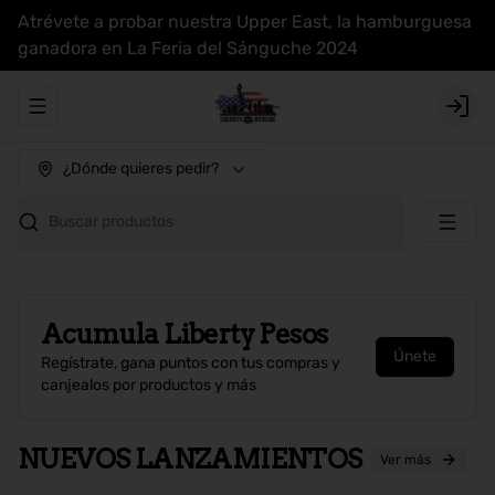
Atrévete a probar nuestra Upper East, la hamburguesa
ganadora en La Feria del Sánguche 2024
Abrir menu de navegación
Login
¿Dónde quieres pedir?
Buscar productos
Acumula
Liberty Pesos
Únete
Regístrate, gana puntos con tus compras y
canjealos por productos y más
NUEVOS LANZAMIENTOS
Ver más