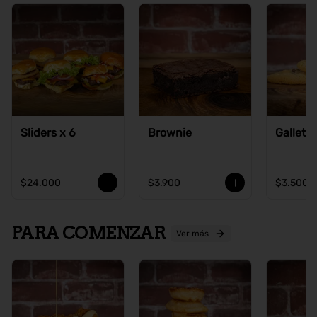
Sliders x 6
Brownie
Galleta
$24.000
$3.900
$3.500
PARA COMENZAR
Ver más