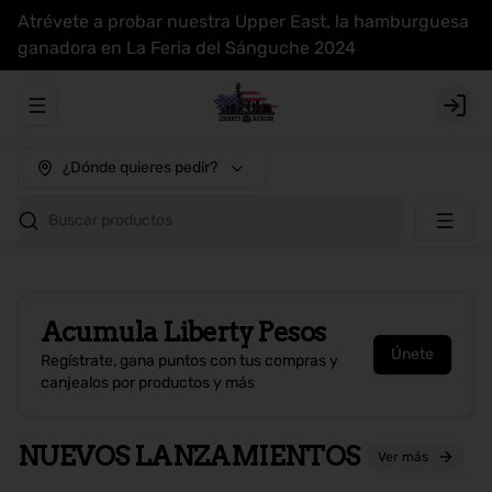
Atrévete a probar nuestra Upper East, la hamburguesa
ganadora en La Feria del Sánguche 2024
Abrir menu de navegación
Login
¿Dónde quieres pedir?
Buscar productos
Acumula
Liberty Pesos
Únete
Regístrate, gana puntos con tus compras y
canjealos por productos y más
NUEVOS LANZAMIENTOS
Ver más