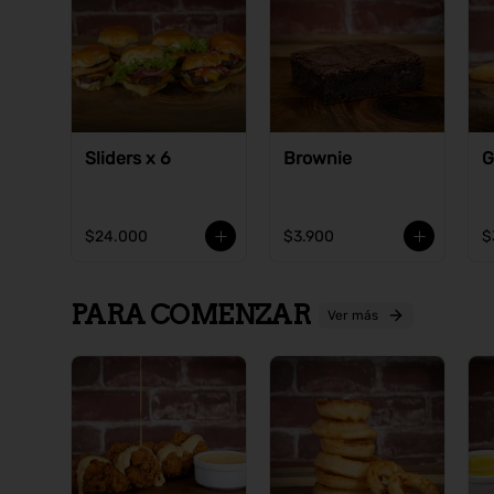
Sliders x 6
Brownie
G
$24.000
$3.900
$
PARA COMENZAR
Ver más