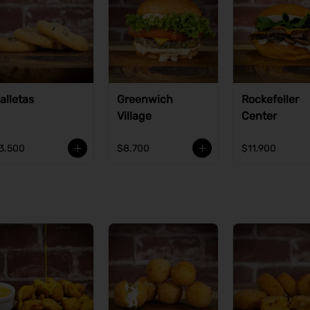
alletas
Greenwich
Rockefeller
Village
Center
3.500
$8.700
$11.900