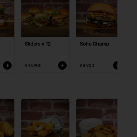
Sliders x 12
Soho Champ
$43.900
$8.900