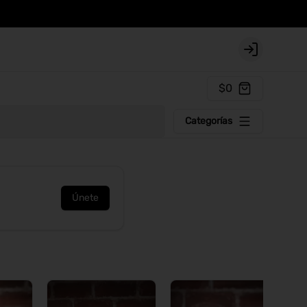
Login
$0
Categorías
Únete