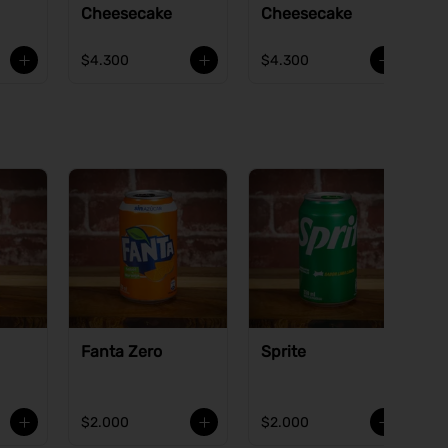
Cheesecake
Cheesecake
$4.300
$4.300
Fanta Zero
Sprite
$2.000
$2.000