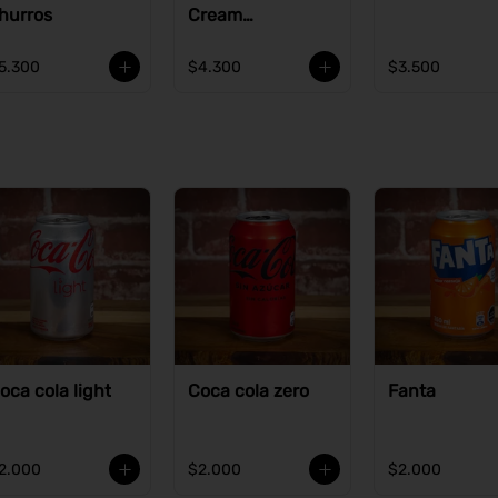
hurros
Cream
Cheesecake
5.300
$4.300
$3.500
oca cola light
Coca cola zero
Fanta
2.000
$2.000
$2.000