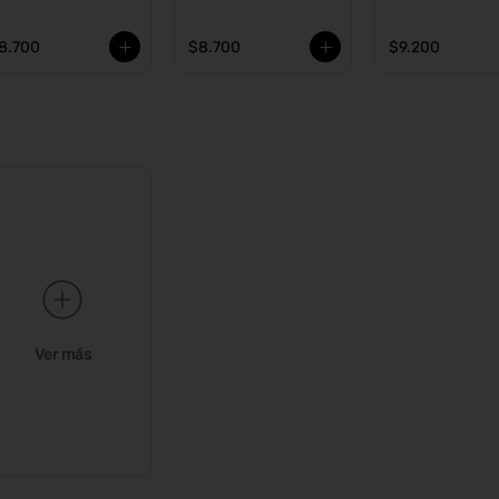
8.700
$8.700
$9.200
Ver más