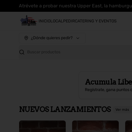
Atrévete a probar nuestra Upper East, la hamburg
INICIO
LOCAL
PEDIR
CATERING Y EVENTOS
¿Dónde quieres pedir?
Buscar productos
Acumula
Libe
Regístrate, gana puntos 
NUEVOS LANZAMIENTOS
Ver más