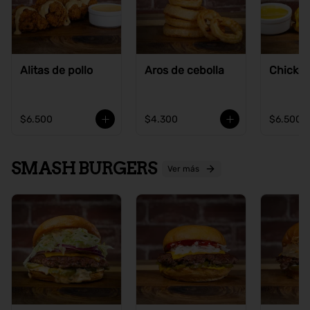
Alitas de pollo
Aros de cebolla
Chicke
$6.500
$4.300
$6.500
SMASH BURGERS
Ver más