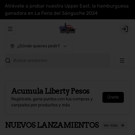
Atrévete a probar nuestra Upper East, la hamburguesa
ganadora en La Feria del Sánguche 2024
Abrir menu de navegación
Login
¿Dónde quieres pedir?
Buscar productos
Acumula
Liberty Pesos
Únete
Regístrate, gana puntos con tus compras y
canjealos por productos y más
NUEVOS LANZAMIENTOS
Ver más