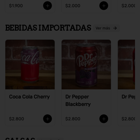
$1.900
$2.000
$2.000
BEBIDAS IMPORTADAS
Ver más
Coca Cola Cherry
Dr Pepper
Dr Pepp
Blackberry
$2.800
$2.800
$2.800