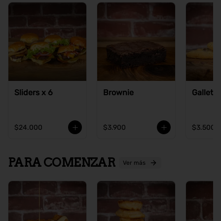
Sliders x 6
Brownie
Galleta
$24.000
$3.900
$3.500
PARA COMENZAR
Ver más