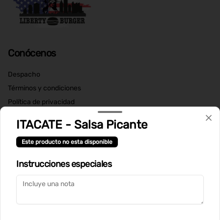
Conócenos
Despacho
Términos y condiciones
Política de privacidad
Redes sociales
ITACATE - Salsa Picante
Este producto no esta disponible
Instagram
Instrucciones especiales
Mi cuenta
Pedir
Iniciar sesión