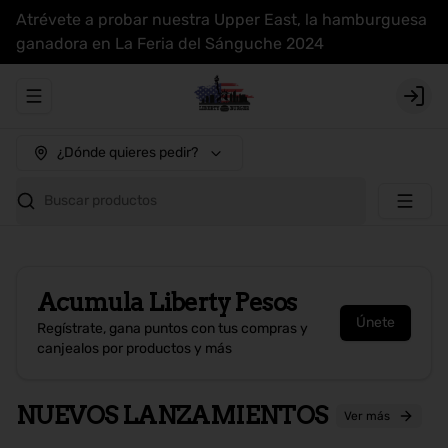
Atrévete a probar nuestra Upper East, la hamburguesa
ganadora en La Feria del Sánguche 2024
Abrir menu de navegación
Login
¿Dónde quieres pedir?
Buscar productos
Acumula
Liberty Pesos
Únete
Regístrate, gana puntos con tus compras y
canjealos por productos y más
NUEVOS LANZAMIENTOS
Ver más