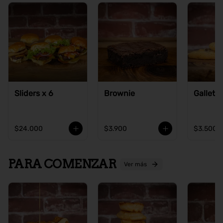
Sliders x 6
Brownie
Galleta
$24.000
$3.900
$3.500
PARA COMENZAR
Ver más